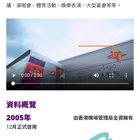
議、演唱會，體育活動、娛樂表演、大型宴會等等。
資料概覽
2005年
由香港機場管理局全資擁有
12月正式啓用