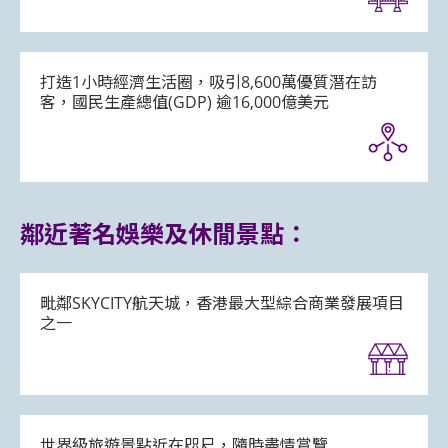
打造1小時經濟生活圈，吸引8,600萬優質潛在訪
客，國民生產總值(GDP) 逾16,000億美元
鄰近著名娛樂及休閒景點：
毗鄰SKYCITY航天城，香港最大型綜合商業發展項目
之一
世界級旅遊景點近在咫尺，隨時盡情賞覽