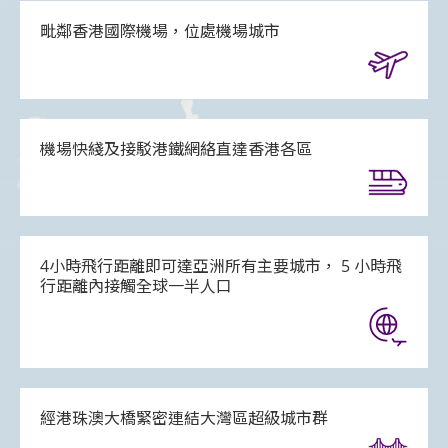
毗鄰香港國際機場，位處機場城市
機場快綫及接駁港鐵網絡直達香港各區
4小時飛行距離即可達亞洲所有主要城市， 5 小時飛
行距離內接觸全球一半人口
經港珠澳大橋緊密連結大灣區超級城市群