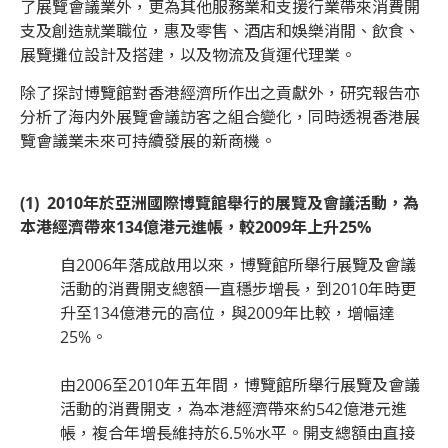
了展覽會議業外，更為其他服務業和支援行業帶來消費開
支及創造就業職位，惠及零售、酒店和娛樂消閒、飲食、
展覽攤位設計及搭建，以及物流及貨運代理業。
除了探討博覽館對香港經濟所作出之貢獻外，研究報告亦
分析了海内外展覽會議訪客之組合變化，同時透視香港展
覽會議業未來可持續發展的新商機。
(1) 2010年於亞洲國際博覽館舉行的展覽及會議活動，為
本港經濟帶來134億港元進帳，較2009年上升25%
自2006年落成啟用以來，博覽館所舉行展覽及會議
活動的消費開支總額一直穩步增長，到2010年時更
升至134億港元的高位，與2009年比較，增幅達
25%。
由2006至2010年五年間，博覽館所舉行展覽及會議
活動的消費開支，為本港經濟帶來約542億港元進
帳，複合年增長維持於6.5%水平。開支總額由直接