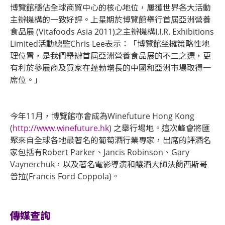
博覽館穩佔全球商貿中心的核心地位，屢獲世界各大活動
主辦機構的一致好評。上星期於博覽館舉行首屆亞洲營養
食品展 (Vitafoods Asia 2011)之主辦機構I.I.R. Exhibitions
Limited活動總監Chris Lee表示：「博覽館坐擁策略性地
理位置，是我們舉辦首屆亞洲營養食品展的不二之選，更
有利於參展商及買家在蓬勃增長的中國和亞洲市場取得一
席位。」
今年11月，博覽館亦會成為Winefuture Hong Kong
(
http://www.winefuture.hk
) 之舉行場地。這次峰會將匯
聚來自全球各地最著名的葡萄酒行業專家，出席的評酒名
家包括有Robert Parker、Jancis Robinson、Gary
Vaynerchuk，以及著名電影導演和釀酒大師法蘭西斯哥
普拉(Francis Ford Coppola)。
傳媒查詢