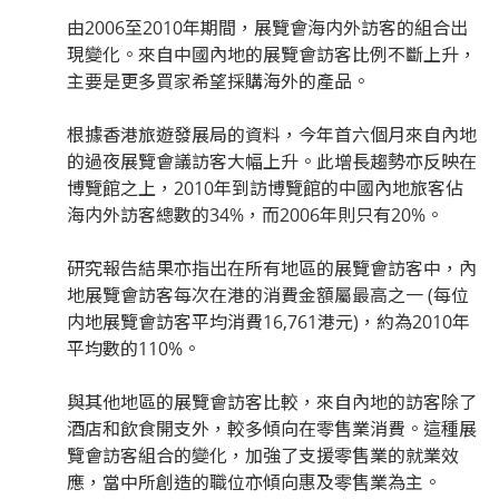
由2006至2010年期間，展覽會海内外訪客的組合出
現變化。來自中國內地的展覽會訪客比例不斷上升，
主要是更多買家希望採購海外的產品。
根據香港旅遊發展局的資料，今年首六個月來自內地
的過夜展覽會議訪客大幅上升。此增長趨勢亦反映在
博覽館之上，2010年到訪博覽館的中國內地旅客佔
海内外訪客總數的34%，而2006年則只有20%。
研究報告結果亦指出在所有地區的展覽會訪客中，內
地展覽會訪客每次在港的消費金額屬最高之一 (每位
内地展覽會訪客平均消費16,761港元)，約為2010年
平均數的110%。
與其他地區的展覽會訪客比較，來自內地的訪客除了
酒店和飲食開支外，較多傾向在零售業消費。這種展
覽會訪客組合的變化，加強了支援零售業的就業效
應，當中所創造的職位亦傾向惠及零售業為主。