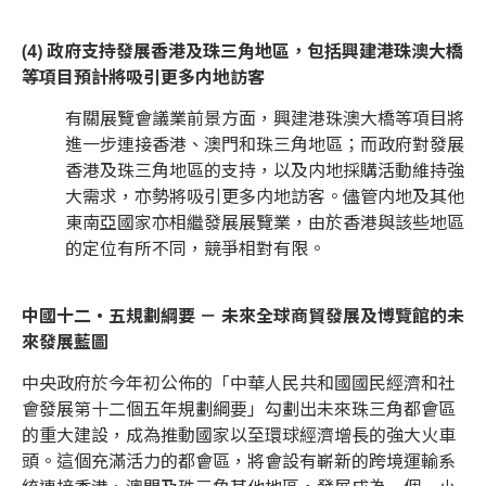
(4) 政府支持發展香港及珠三角地區，包括興建港珠澳大橋
等項目預計將吸引更多内地訪客
有關展覽會議業前景方面，興建港珠澳大橋等項目將
進一步連接香港、澳門和珠三角地區；而政府對發展
香港及珠三角地區的支持，以及内地採購活動維持強
大需求，亦勢將吸引更多内地訪客。儘管内地及其他
東南亞國家亦相繼發展展覽業，由於香港與該些地區
的定位有所不同，競爭相對有限。
中國十二‧五規劃綱要 － 未來全球商貿發展及博覽館的未
來發展藍圖
中央政府於今年初公佈的「中華人民共和國國民經濟和社
會發展第十二個五年規劃綱要」勾劃出未來珠三角都會區
的重大建設，成為推動國家以至環球經濟增長的強大火車
頭。這個充滿活力的都會區，將會設有嶄新的跨境運輸系