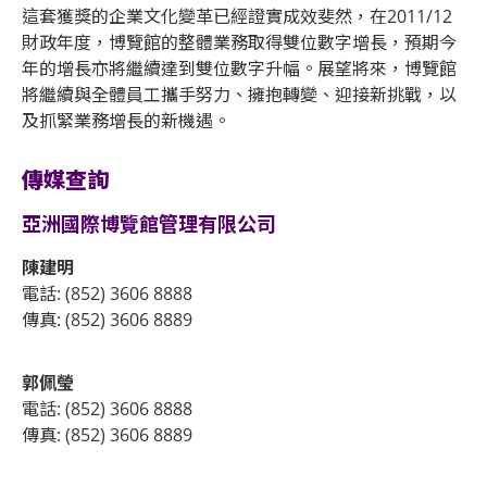
這套獲獎的企業文化變革已經證實成效斐然，在2011/12
財政年度，博覽館的整體業務取得雙位數字增長，預期今
年的增長亦將繼續達到雙位數字升幅。展望將來，博覽館
將繼續與全體員工攜手努力、擁抱轉變、迎接新挑戰，以
及抓緊業務增長的新機遇。
傳媒查詢
亞洲國際博覽館管理有限公司
陳建明
電話: (852) 3606 8888
傳真: (852) 3606 8889
郭佩瑩
電話: (852) 3606 8888
傳真: (852) 3606 8889