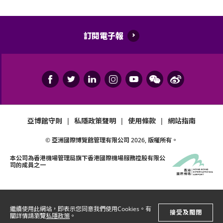
訂閱電子報
亞博館守則
|
私隱政策聲明
|
使用條款
|
網站指南
© 亞洲國際博覽館管理有限公司
2026
, 版權所有。
本公司為
香港機場管理局
旗下香港國際機場服務控股有限公
司的成員之一
繼續使用此網站，即表示您同意我們使用Cookies。有
接受及關閉
關詳情請瀏覽
私隱政策
。