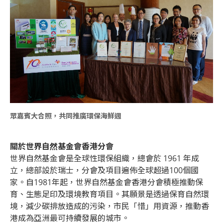
眾嘉賓大合照，共同推廣環保海鮮週
關於世界自然基金會香港分會
世界自然基金會是全球性環保組織，總會於 1961 年成
立，總部設於瑞士，分會及項目遍佈全球超過100個國
家。自1981年起，世界自然基金會香港分會積極推動保
育、生態足印及環境教育項目。其願景是透過保育自然環
境，減少碳排放造成的污染，市民「惜」用資源，推動香
港成為亞洲最可持續發展的城市。