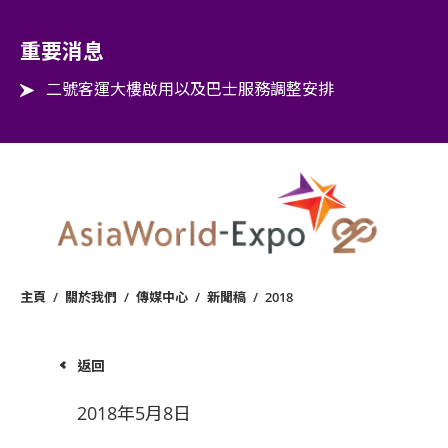
Step into the world of EXPOtainment
重要消息
二號客運大樓啟用以及巴士服務調整安排
主頁
/
關於我們
/
傳媒中心
/
新聞稿
/
2018
返回
2018年5月8日