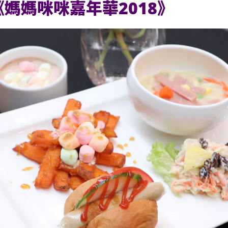
媽媽咪咪嘉年華2018》