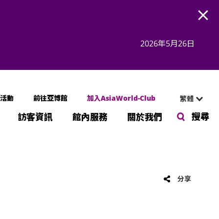
Open
2026年5月26日
活動
前往亞博館
加入AsiaWorld-Club
繁體
搜尋
訪客資訊
館內服務
關於我們
分享