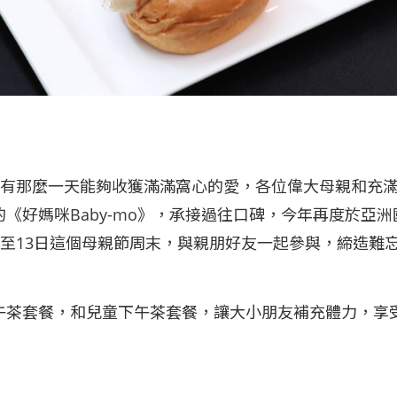
每年總有那麼一天能夠收獲滿滿窩心的愛，各位偉大母親和
好媽咪Baby-mo》，承接過往口碑，今年再度於亞洲國
大家於5月11日至13日這個母親節周末，與親朋好友一起參與，
午茶套餐，和兒童下午茶套餐，讓大小朋友補充體力，享