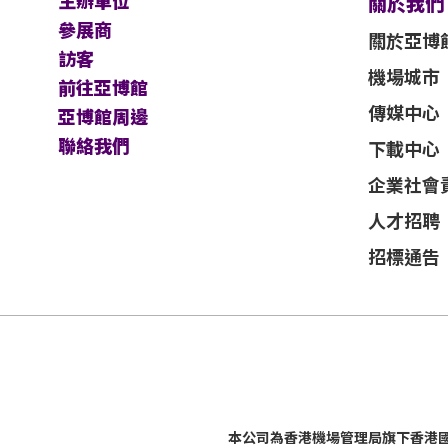
主辦單位
關於我們
參展商
關於亞博
訪客
機場城市
前往亞博館
傳媒中心
亞博館周邊
聯絡我們
下載中心
企業社會
人才招聘
招標通告
本公司為
香港機場管理局
旗下香港