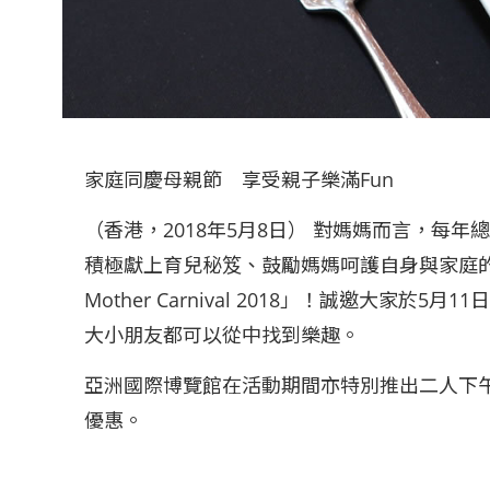
家庭同慶母親節 享受親子樂滿Fun
（香港，2018年5月8日） 對媽媽而言，
積極獻上育兒秘笈、鼓勵媽媽呵護自身與家庭的《
Mother Carnival 2018」！誠邀
大小朋友都可以從中找到樂趣。
亞洲國際博覽館在活動期間亦特別推出二人下
優惠。