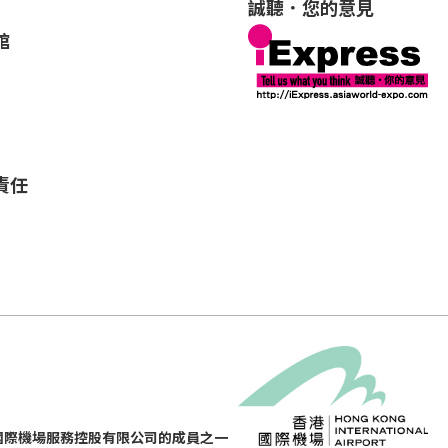
誠聽．您的意見
館
責任
國際機場服務控股有限公司的成員之一