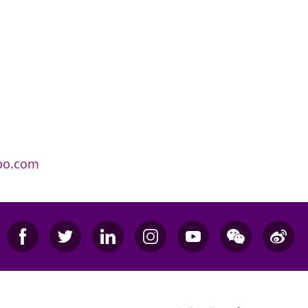
po.com