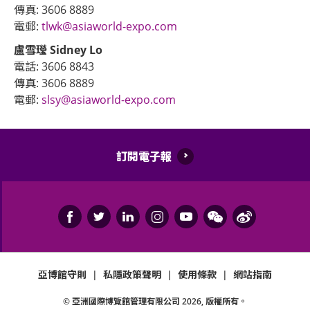
傳真: 3606 8889
電郵:
tlwk@asiaworld-expo.com
盧雪㼆 Sidney Lo
電話: 3606 8843
傳真: 3606 8889
電郵:
slsy@asiaworld-expo.com
訂閱電子報
亞博館守則
|
私隱政策聲明
|
使用條款
|
網站指南
© 亞洲國際博覽館管理有限公司
2026
, 版權所有。