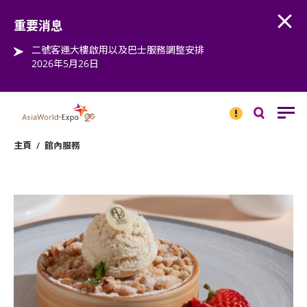
Open
Step into the world of EXPOtainment
重要消息
二號客運大樓啟用以及巴士服務調整安排
2026年5月26日
重要
消息
搜
尋
主頁
/
館內服務