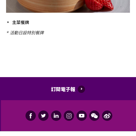
主菜餐牌
* 活動日設特別餐牌
訂閱電子報