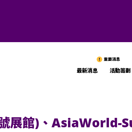
重要消息
最新消息
活動籌劃
(1號展館)、AsiaWorld-