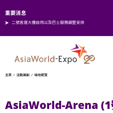
Step into the world of EXPOtainment
重要消息
二號客運大樓啟用以及巴士服務調整安排
主頁
/
活動籌劃
/
場地概覽
AsiaWorld-Arena 