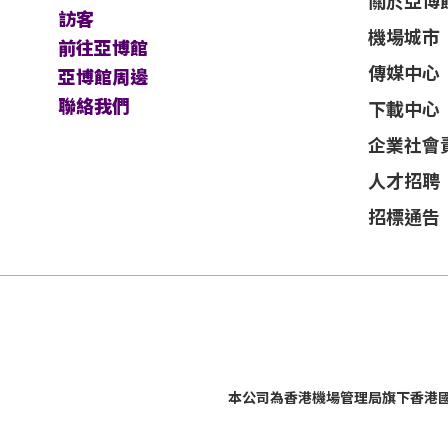
關於亞博
訪客
機場城市
前往亞博館
傳媒中心
亞博館周邊
聯絡我們
下載中心
企業社會
人才招聘
招標通告
本公司為
香港機場管理局
旗下香港