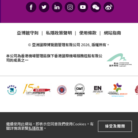
亞博館守則
|
私隱政策聲明
|
使用條款
|
網站指南
© 亞洲國際博覽館管理有限公司
2026
, 版權所有。
本公司為
香港機場管理局
旗下香港國際機場服務控股有限公
司的成員之一
繼續使用此網站，即表示您同意我們使用Cookies。有
接受及關閉
關詳情請瀏覽
私隱政策
。