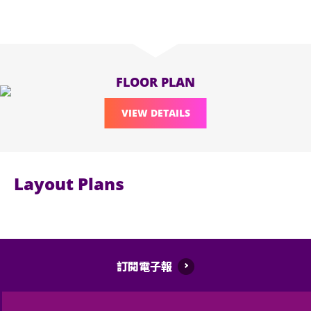
FLOOR PLAN
VIEW DETAILS
Layout Plans
訂閱電子報