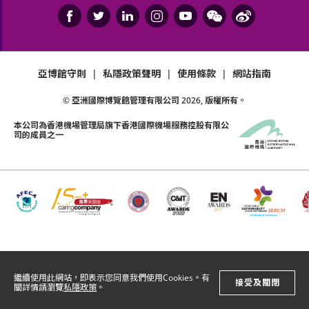
亞博館守則
|
私隱政策聲明
|
使用條款
|
網站指南
© 亞洲國際博覽館管理有限公司
2026
, 版權所有。
本公司為
香港機場管理局
旗下香港國際機場服務控股有限公
司的成員之一
繼續使用此網站，即表示您同意我們使用Cookies。有
接受及關閉
關詳情請瀏覽
私隱政策
。