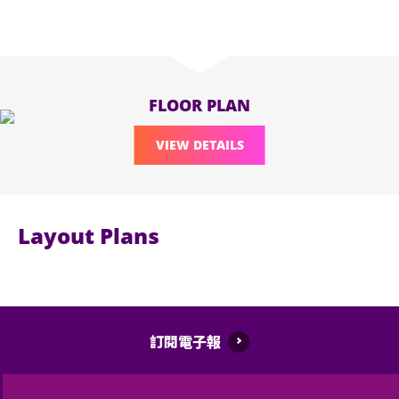
FLOOR PLAN
VIEW DETAILS
Layout Plans
訂閱電子報