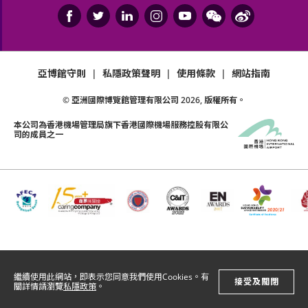
亞博館守則
|
私隱政策聲明
|
使用條款
|
網站指南
© 亞洲國際博覽館管理有限公司
2026
, 版權所有。
本公司為
香港機場管理局
旗下香港國際機場服務控股有限公
司的成員之一
繼續使用此網站，即表示您同意我們使用Cookies。有
接受及關閉
關詳情請瀏覽
私隱政策
。