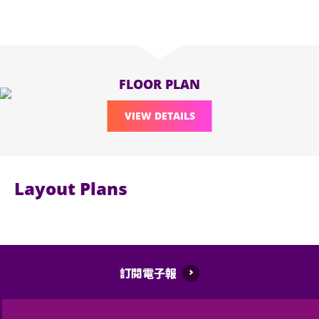
FLOOR PLAN
VIEW DETAILS
Layout Plans
訂閱電子報