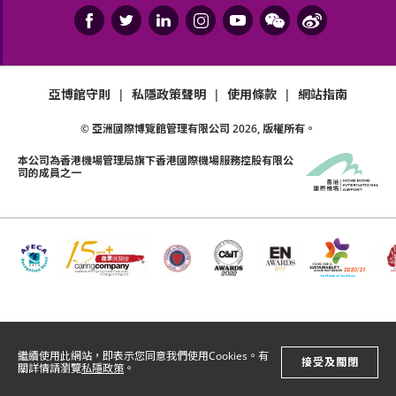
亞博館守則
|
私隱政策聲明
|
使用條款
|
網站指南
© 亞洲國際博覽館管理有限公司
2026
, 版權所有。
本公司為
香港機場管理局
旗下香港國際機場服務控股有限公
司的成員之一
繼續使用此網站，即表示您同意我們使用Cookies。有
接受及關閉
關詳情請瀏覽
私隱政策
。