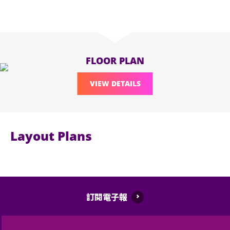
FLOOR PLAN
VIEW DETAILS
Layout Plans
訂閱電子報