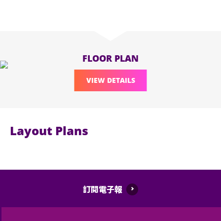
FLOOR PLAN
VIEW DETAILS
Layout Plans
訂閱電子報