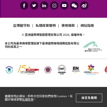
亞博館守則
|
私隱政策聲明
|
使用條款
|
網站指南
© 亞洲國際博覽館管理有限公司
2026
, 版權所有。
本公司為
香港機場管理局
旗下香港國際機場服務控股有限公
司的成員之一
繼續使用此網站，即表示您同意我們使用Cookies。有
接受及關閉
關詳情請瀏覽
私隱政策
。