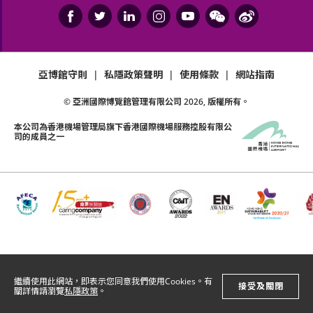
亞博館守則
|
私隱政策聲明
|
使用條款
|
網站指南
© 亞洲國際博覽館管理有限公司
2026
, 版權所有。
本公司為
香港機場管理局
旗下香港國際機場服務控股有限公
司的成員之一
繼續使用此網站，即表示您同意我們使用Cookies。有
接受及關閉
關詳情請瀏覽
私隱政策
。