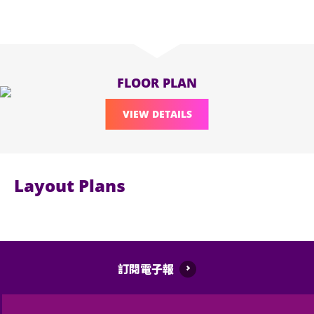
FLOOR PLAN
VIEW DETAILS
Layout Plans
訂閱電子報