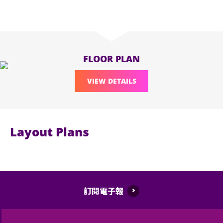
FLOOR PLAN
VIEW DETAILS
Layout Plans
訂閱電子報