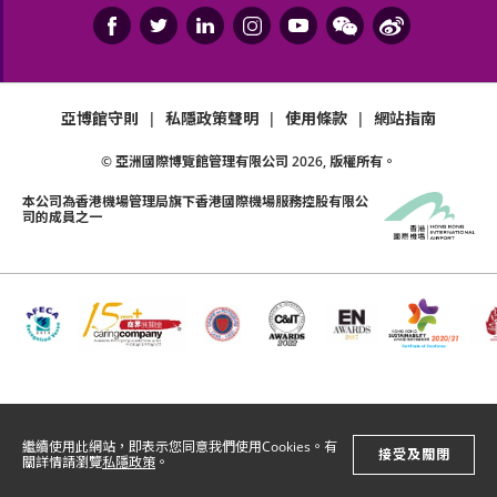
亞博館守則
|
私隱政策聲明
|
使用條款
|
網站指南
© 亞洲國際博覽館管理有限公司
2026
, 版權所有。
本公司為
香港機場管理局
旗下香港國際機場服務控股有限公
司的成員之一
繼續使用此網站，即表示您同意我們使用Cookies。有
接受及關閉
關詳情請瀏覽
私隱政策
。