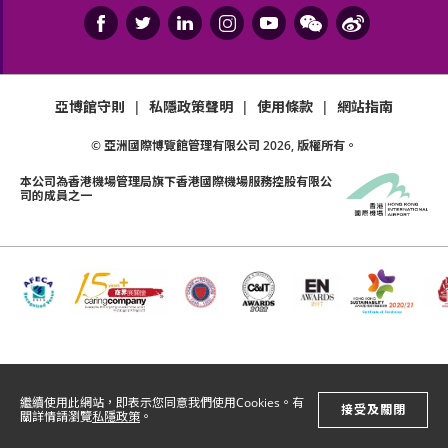
亞博館守則
|
私隱政策聲明
|
使用條款
|
網站指南
© 亞洲國際博覽館管理有限公司
2026
, 版權所有。
本公司為
香港機場管理局
旗下香港國際機場服務控股有限公
司的成員之一
繼續使用此網站，即表示您同意我們使用Cookies。有
接受及關閉
關詳情請瀏覽
私隱政策
。