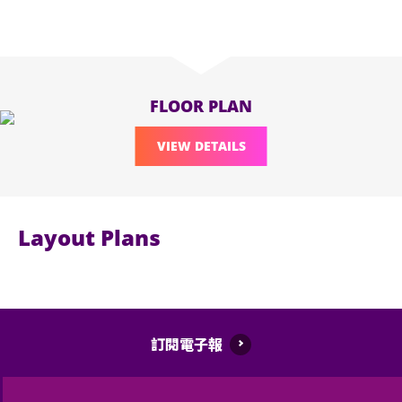
FLOOR PLAN
VIEW DETAILS
Layout Plans
訂閱電子報