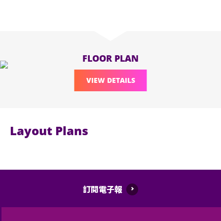
FLOOR PLAN
VIEW DETAILS
Layout Plans
訂閱電子報