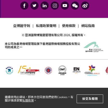
亞博館守則
|
私隱政策聲明
|
使用條款
|
網站指南
© 亞洲國際博覽館管理有限公司
2026
, 版權所有。
本公司為
香港機場管理局
旗下香港國際機場服務控股有限公
司的成員之一
繼續使用此網站，即表示您同意我們使用Cookies。有
接受及關閉
關詳情請瀏覽
私隱政策
。