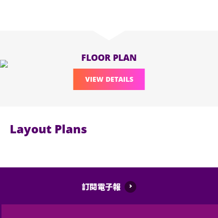
FLOOR PLAN
VIEW DETAILS
Layout Plans
訂閱電子報