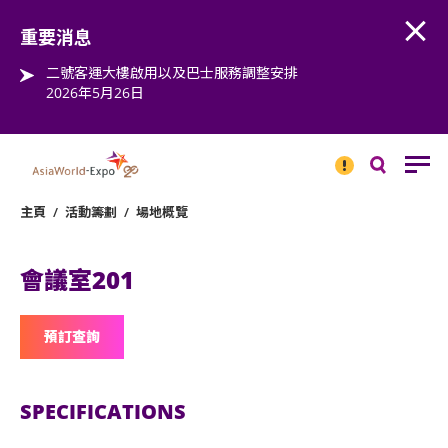
Open
Step into the world of EXPOtainment
重要消息
二號客運大樓啟用以及巴士服務調整安排
2026年5月26日
重要
消息
搜
尋
主頁
/
活動籌劃
/
場地概覽
會議室201
預訂查詢
SPECIFICATIONS