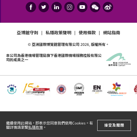
亞博館守則
|
私隱政策聲明
|
使用條款
|
網站指南
© 亞洲國際博覽館管理有限公司
2026
, 版權所有。
本公司為
香港機場管理局
旗下香港國際機場服務控股有限公
司的成員之一
繼續使用此網站，即表示您同意我們使用Cookies。有
接受及關閉
關詳情請瀏覽
私隱政策
。