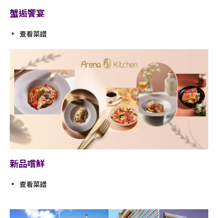
蟹逅饗宴
查看菜譜
新品嚐鮮
查看菜譜