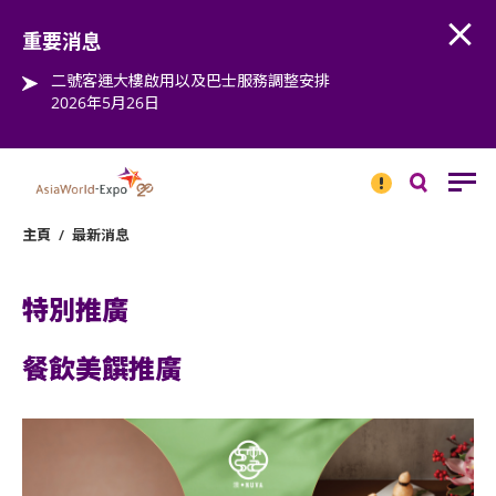
Open
Step into the world of EXPOtainment
重要消息
二號客運大樓啟用以及巴士服務調整安排
2026年5月26日
重要
消息
搜
尋
主頁
/
最新消息
特別推廣
餐飲美饌推廣