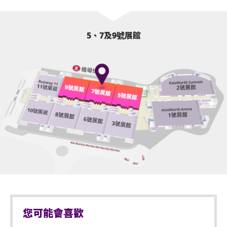
好去處！
5、7及9號展館
您可能會喜歡