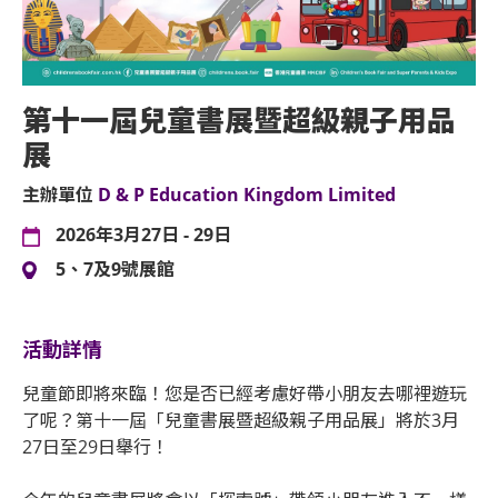
第十一屆兒童書展暨超級親子用品
展
主辦單位
D & P Education Kingdom Limited
2026年3月27日 - 29日
5、7及9號展館
活動詳情
兒童節即將來臨！您是否已經考慮好帶小朋友去哪裡遊玩
了呢？第十一屆「兒童書展暨超級親子用品展」將於3月
27日至29日舉行！