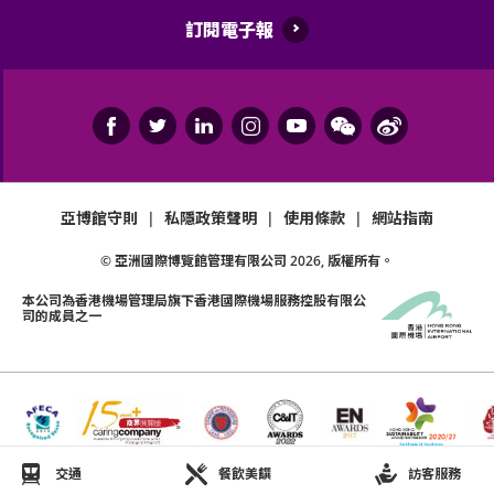
訂閱電子報
亞博館守則
|
私隱政策聲明
|
使用條款
|
網站指南
© 亞洲國際博覽館管理有限公司
2026
, 版權所有。
本公司為
香港機場管理局
旗下香港國際機場服務控股有限公
司的成員之一
交通
餐飲美饌
訪客服務