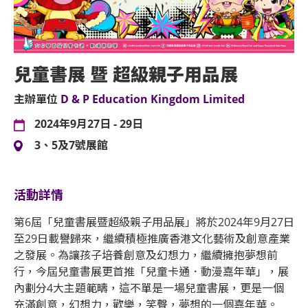
兒童書展 暨 超級親子用品展
主辦單位
D & P Education Kingdom Limited
2024年9月27日 - 29日
3、5及7號展館
活動詳情
第6屆「兒童書展暨超級親子用品展」將於2024年9月27日
至29日載譽歸來，繼續積極推廣香港文化藝術及創意產業
之發展。為讓孩子培養創意及幻想力，繼續擁抱夢想前
行，今屆兒童書展更首推「兒童卡通．動漫嘉年華」，展
內劃分4大主題範疇，這不單是一場兒童書展，更是一個
充滿創意，幻想力，歡樂，笑聲，夢想的一個嘉年華。