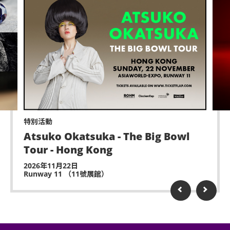
特別活動
Atsuko Okatsuka - The Big Bowl
Tour - Hong Kong
2026年11月22日
Runway 11 （11號展館）