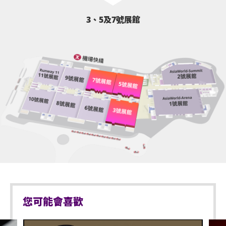
3、5及7號展館
您可能會喜歡