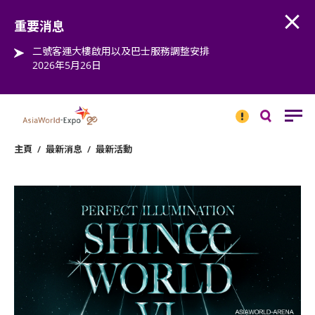
Open
Step into the world of EXPOtainment
重要消息
二號客運大樓啟用以及巴士服務調整安排
2026年5月26日
重要
消息
搜
尋
主頁
/
最新消息
/
最新活動