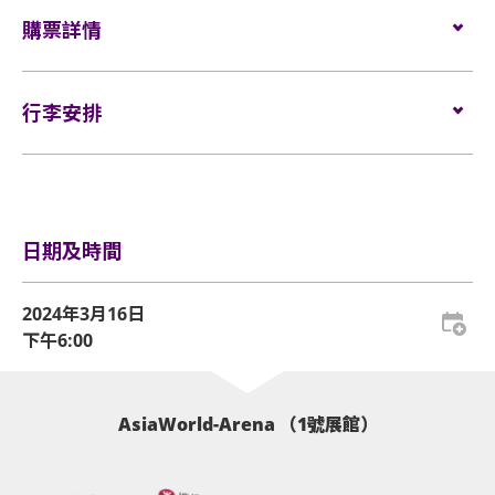
座位:
$1499 / $1099 / $899 / $699
電腦、攝錄及錄音器材及矮凳/可折疊式座椅均禁止帶
有權增刪及更換該權利。
官方周邊VIP專屬排隊區或購買區
企位:
購票詳情
VIP $2099 / $1499
進表演場內。不准攜帶長傘進入演唱會企位區。如有
輪椅/看顧人位置:
$1099
上述限制物品，請寄存於行李寄存服務櫃位或地下的
請瀏覽
www.livenation.hk/shinee2024/weverse
了解更
自助儲物箱。
企位觀眾
門票於
2024年1月31日（星期三）下午3時
在
Cityline
發
多有關 SHINee WORLD MEMBERSHIP (GL) 優先購票資
售。
行李安排
訊。
活動門票必須從官方票務銷售點購買。任何損毀、污
網址:
www.cityline.com
場館鼓勵觀眾盡量避免攜帶手提袋/背包入場。沒有手
損、經過塗改、殘缺不全或複印之門票，一概將不受
行李安排及寄存
提袋/背包的觀眾，可經特快通道進入場館 (如適用)。
理。
所有門票均不設退款或作任何轉送或轉讓。每票只限
日期及時間
一人，並須按照主辦機構設定的觀眾年齡限制。任何
所有企位觀眾須佩戴保安檢測手帶，以助場館監察人
情況下，遺失的企位或不設劃位門票均不獲補發。
流及應對緊急情況 (如適用)。
2024年3月16日
基於安全理由，場館範圍內不准攜帶「自拍桿」。
下午6:00
如需再次進場，請於離開展館前在出口向工作人員展
示及掃描當天活動門票。觀眾亦必須向工作人員展示
座位觀眾年齡限制: 只限3歲或以上。
及掃描當天活動門票才可再次入場。亞洲國際博覽館
企位觀眾年齡限制: 只限12歲或以上及身高140cm或以
有權增刪及更換該權利。
AsiaWorld-Arena （1號展館）
上。
企位區域之觀眾須依照列印於門票上及確認電郵內的
亞洲國際博覽館範圍內嚴禁吸煙。