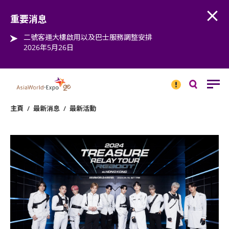
Open
Step into the world of EXPOtainment
重要消息
二號客運大樓啟用以及巴士服務調整安排
2026年5月26日
重要
消息
搜
尋
主頁
/
最新消息
/
最新活動