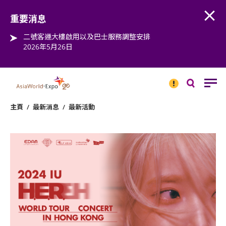
Open
Step into the world of EXPOtainment
重要消息
二號客運大樓啟用以及巴士服務調整安排
2026年5月26日
重要
消息
搜
尋
主頁
/
最新消息
/
最新活動