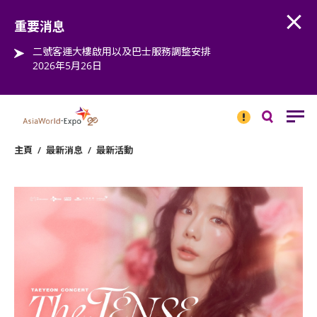
Open
Step into the world of EXPOtainment
重要消息
二號客運大樓啟用以及巴士服務調整安排
2026年5月26日
重要
消息
搜
尋
主頁
/
最新消息
/
最新活動