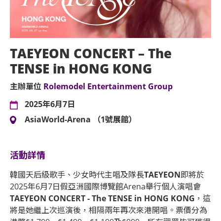
TAEYEON CONCERT – The
TENSE in HONG KONG
主辦單位
Rolemodel Entertainment Group
2025年6月7日
AsiaWorld-Arena （1號展館）
活動詳情
韓國天后級歌手、少女時代主唱及隊長
TAEYEON
即將於
2025年6月7日假亞洲國際博覽館Arena舉行個人演唱會
TAEYEON CONCERT - The TENSE in HONG KONG
，這
將是她繼上次巡演後，相隔兩年再次來港開唱。票價分為