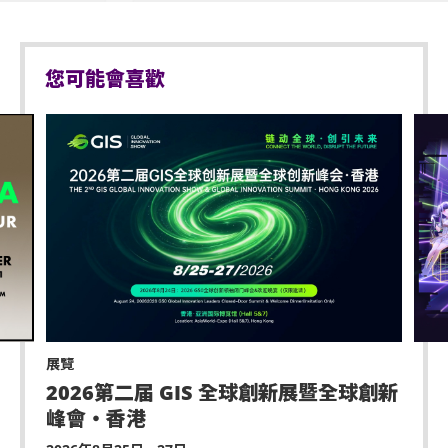
您可能會喜歡
展覽
2026第二届 GIS 全球創新展暨全球創新
峰會・香港