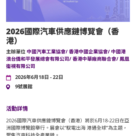
2026國際汽車供應鏈博覽會（香
港）
主辦單位
中國汽車工業協會/ 香港中國企業協會/ 中國港
澳台僑和平發展總會有限公司/ 香港中華廠商聯合會/ 鳳凰
衛視有限公司
2026年6月18日 - 22日
9號展館
活動詳情
2026國際汽車供應鏈博覽會（香港）將於6月18-22日在亞
洲國際博覽館舉行。展會以“馭電出海 港通全球”為主題，
聚焦汽車科技全產業鏈。