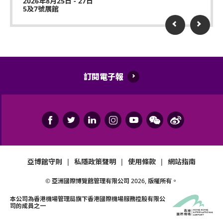
2026年8月25日 - 27日
5及7號展館
訂閱電子報
亞博館守則
|
私隱政策聲明
|
使用條款
|
網站指南
© 亞洲國際博覽館管理有限公司
2026
, 版權所有。
本公司為
香港機場管理局
旗下香港國際機場服務控股有限公
司的成員之一