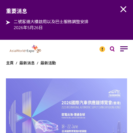
Open
Step into the world of EXPOtainment
重要消息
二號客運大樓啟用以及巴士服務調整安排
2026年5月26日
重要
消息
搜
尋
主頁
/
最新消息
/
最新活動