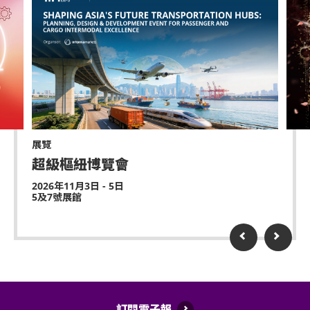
展覽
超級樞紐博覽會
2026年11月3日 - 5日
5及7號展館
訂閱電子報