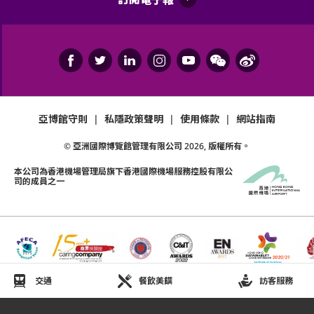
亞博館守則
|
私隱政策聲明
|
使用條款
|
網站指南
© 亞洲國際博覽館管理有限公司
2026
, 版權所有。
本公司為
香港機場管理局
旗下香港國際機場服務控股有限公
司的成員之一
交通
餐飲美饌
訪客服務