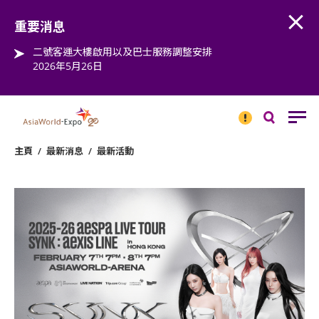
Open
Step into the world of EXPOtainment
重要消息
二號客運大樓啟用以及巴士服務調整安排
2026年5月26日
重要
消息
搜
尋
主頁
/
最新消息
/
最新活動