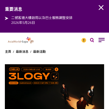
Open
Step into the world of EXPOtainment
重要消息
二號客運大樓啟用以及巴士服務調整安排
2026年5月26日
重要
消息
搜
尋
主頁
/
最新消息
/
最新活動