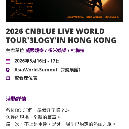
2026 CNBLUE LIVE WORLD
TOUR'3LOGY'IN HONG KONG
主辦單位
威眾娛樂 / 多米娛樂 / 杜梅拉
2026年5月16日 - 17日
AsiaWorld-Summit（2號展館）
查看座位表
活動詳情
各位BOICE們，準備好了嗎？🎉
久違的現場，全新的篇章。
這一次，不止是重逢，是赴一場早已約定的熱血之旅。