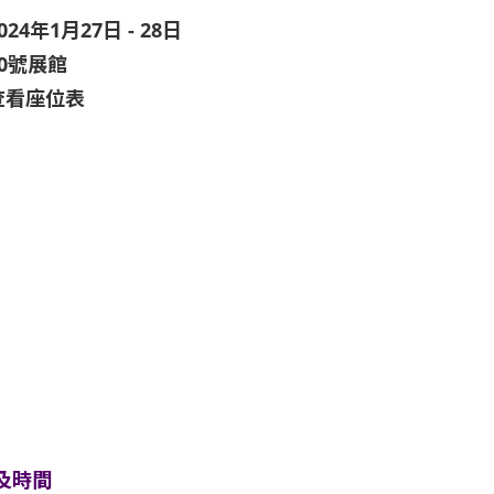
024年1月27日 - 28日
10號展館
查看座位表
及時間