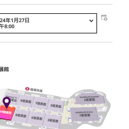
024年1月27日
午8:00
號展館