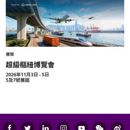
展覽
超級樞紐博覽會
2026年11月3日 - 5日
5及7號展館