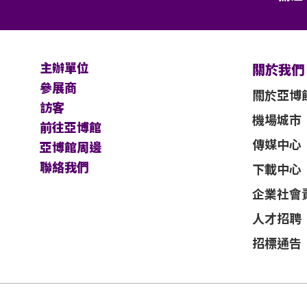
主辦單位
關於我們
參展商
關於亞博
訪客
機場城市
前往亞博館
傳媒中心
亞博館周邊
聯絡我們
下載中心
企業社會
人才招聘
招標通告