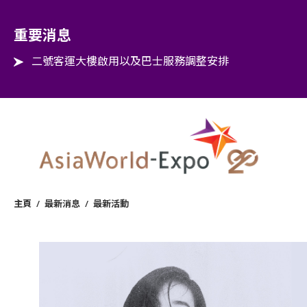
Step into the world of EXPOtainment
重要消息
二號客運大樓啟用以及巴士服務調整安排
主頁
/
最新消息
/
最新活動