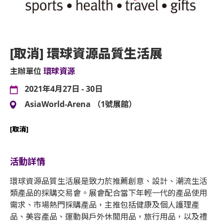
[取消] 環球資源品質生活展
主辦單位
環球資源
2021年4月27日 - 30日
AsiaWorld-Arena （1號展館）
[取消]
活動詳情
環球資源品質生活展是致力於推薦創意、設計、潮流生活
類產品的採購交易會。展會配合當下年輕一代的產品使用
需求、市場熱門採購產品，主推包括健康及個人護理產
品、美容產品、運動與戶外休閒用品，旅行用品，以及禮