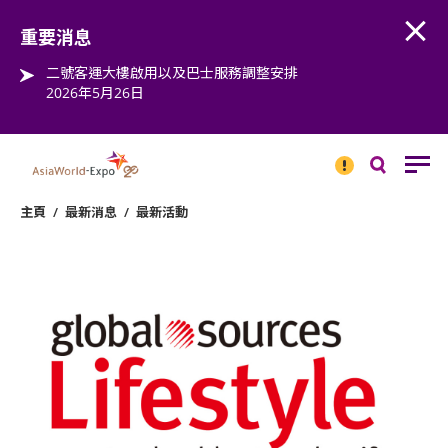
Open
Step into the world of EXPOtainment
重要消息
二號客運大樓啟用以及巴士服務調整安排
2026年5月26日
重要
消息
搜
尋
主頁
/
最新消息
/
最新活動