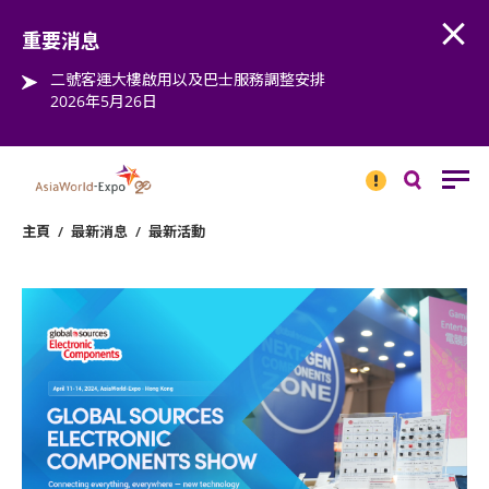
Open
Step into the world of EXPOtainment
重要消息
二號客運大樓啟用以及巴士服務調整安排
2026年5月26日
重要
消息
搜
尋
主頁
/
最新消息
/
最新活動