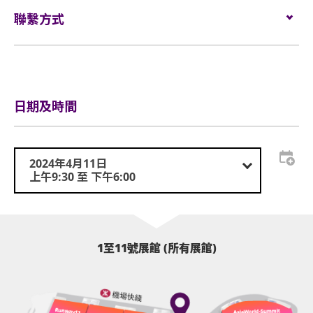
聯繫方式
電郵:
service@globalsources.com
電話:
(852) 8121 2000
網站:
https://www.globalsources.com/trade-
fair/hongkongshow/ec?source=OS_HK_TopNav
日期及時間
2024年4月11日
上午9:30 至 下午6:00
1至11號展館 (所有展館)