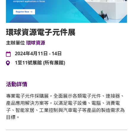
環球資源電子元件展
主辦單位
環球資源
2024年4月11日 - 14日
1至11號展館 (所有展館)
活動詳情
專業電子元件採購展，全面展示各類電子元件、連接器、
產品應用解決方案等，以滿足電子設備、電腦、消費電
子、智能家居、工業控制與汽車電子等產品的製造需求為
目標。