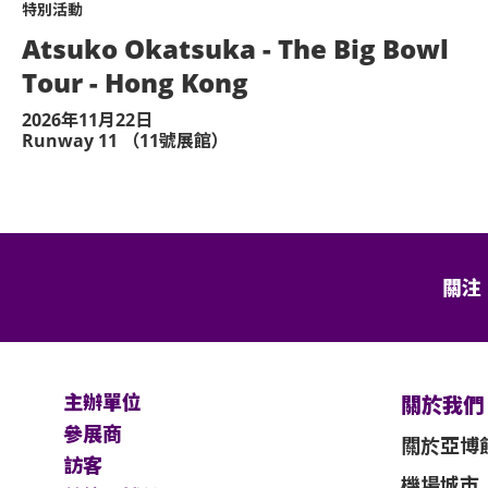
特別活動
Atsuko Okatsuka - The Big Bowl
Tour - Hong Kong
2026年11月22日
Runway 11 （11號展館）
關注
主辦單位
關於我們
參展商
關於亞博
訪客
機場城市