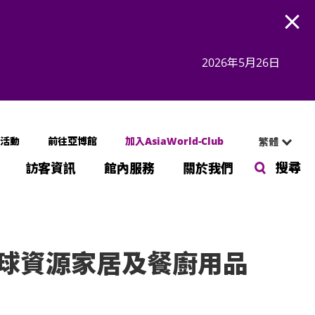
Open
2026年5月26日
活動
前往亞博館
加入AsiaWorld-Club
繁體
搜尋
訪客資訊
館內服務
關於我們
球資源家居及餐廚用品