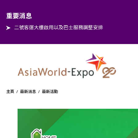
Step into the world of EXPOtainment
重要消息
二號客運大樓啟用以及巴士服務調整安排
主頁
/
最新消息
/
最新活動