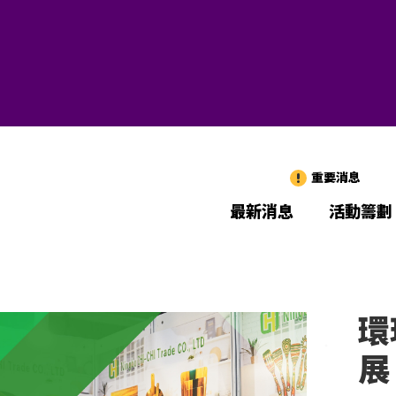
重要消息
最新消息
活動籌劃
環
展