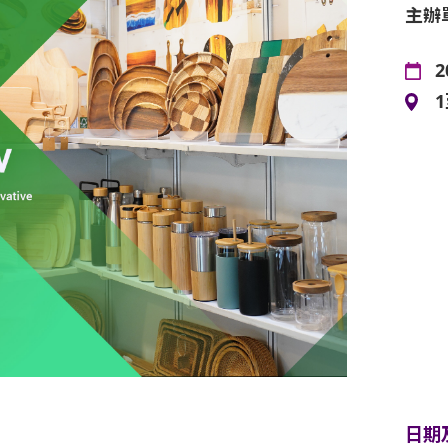
主辦
2
日期