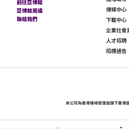
前往亞博館
傳媒中心
亞博館周邊
聯絡我們
下載中心
企業社會
人才招聘
招標通告
本公司為
香港機場管理局
旗下香港