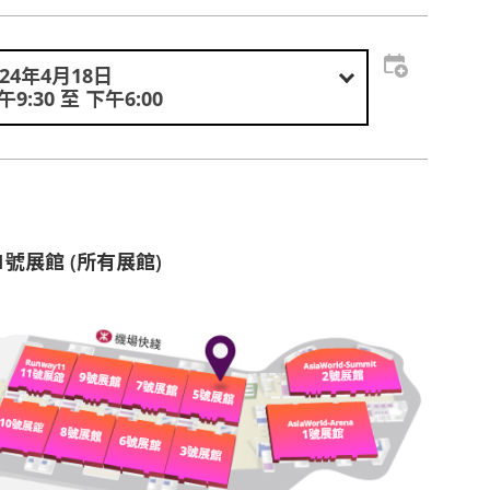
024年4月18日
午9:30 至 下午6:00
1號展館 (所有展館)