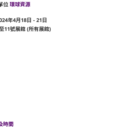
單位
環球資源
024年4月18日 - 21日
1至11號展館 (所有展館)
及時間