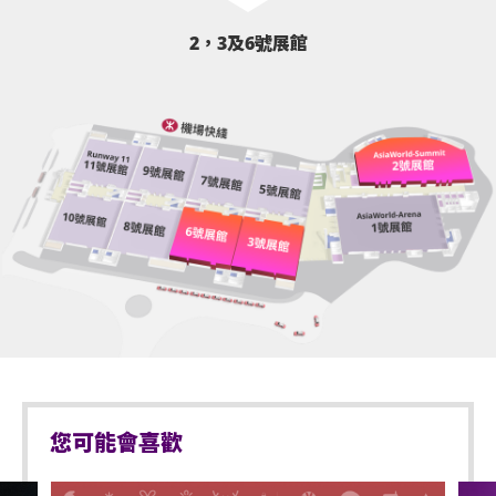
2，3及6號展館
您可能會喜歡