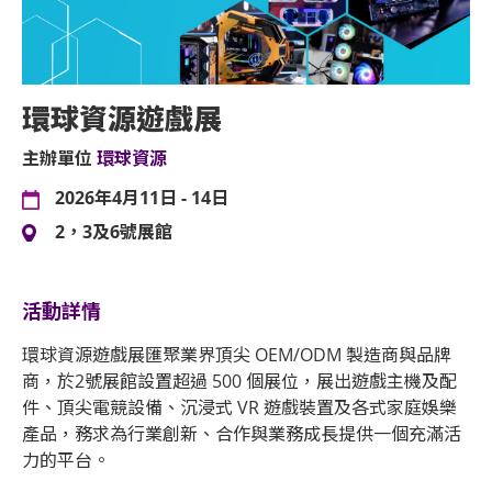
環球資源遊戲展
主辦單位
環球資源
2026年4月11日 - 14日
2，3及6號展館
活動詳情
環球資源遊戲展匯聚業界頂尖 OEM/ODM 製造商與品牌
商，於2號展館設置超過 500 個展位，展出遊戲主機及配
件、頂尖電競設備、沉浸式 VR 遊戲裝置及各式家庭娛樂
產品，務求為行業創新、合作與業務成長提供一個充滿活
力的平台。