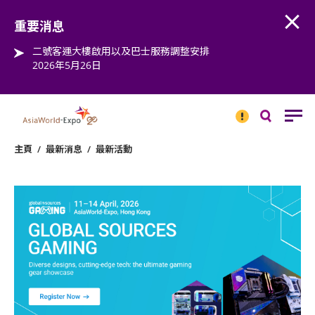
Open
Step into the world of EXPOtainment
重要消息
二號客運大樓啟用以及巴士服務調整安排
2026年5月26日
重要
消息
搜
尋
主頁
/
最新消息
/
最新活動