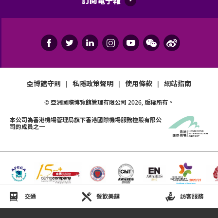
訂閱電子報
亞博館守則
|
私隱政策聲明
|
使用條款
|
網站指南
© 亞洲國際博覽館管理有限公司
2026
, 版權所有。
本公司為
香港機場管理局
旗下香港國際機場服務控股有限公
司的成員之一
交通
餐飲美饌
訪客服務