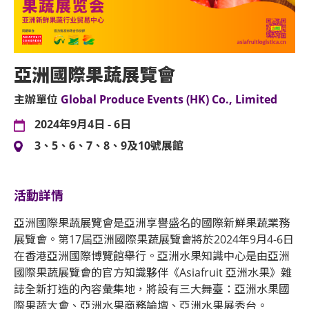
亞洲國際果蔬展覽會
主辦單位
Global Produce Events (HK) Co., Limited
2024年9月4日 - 6日
3、5、6、7、8、9及10號展館
活動詳情
亞洲國際果蔬展覽會是亞洲享譽盛名的國際新鮮果蔬業務
展覽會。第17屆亞洲國際果蔬展覽會將於2024年9月4-6日
在香港亞洲國際博覽館舉行。亞洲水果知識中心是由亞洲
國際果蔬展覽會的官方知識夥伴《Asiafruit 亞洲水果》雜
誌全新打造的內容彙集地，將設有三大舞臺：亞洲水果國
際果蔬大會、亞洲水果商務論壇、亞洲水果展秀台。