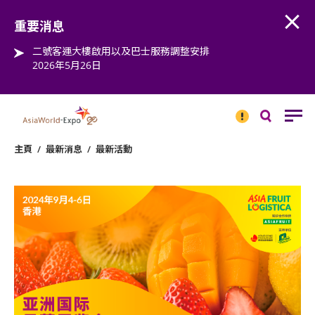
Open
Step into the world of EXPOtainment
重要消息
二號客運大樓啟用以及巴士服務調整安排
2026年5月26日
重要
消息
搜
尋
主頁
/
最新消息
/
最新活動