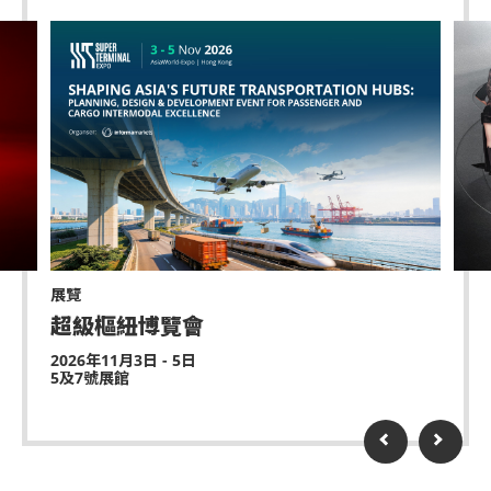
展覽
超級樞紐博覽會
2026年11月3日 - 5日
5及7號展館