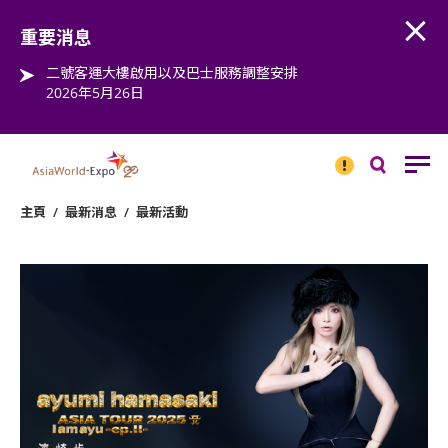
Open
Step into the world of EXPOtainment
重要消息
二號客運大樓啟用以及巴士服務調整安排
2026年5月26日
重要
消息
搜
尋
主頁
/
最新消息
/
最新活動