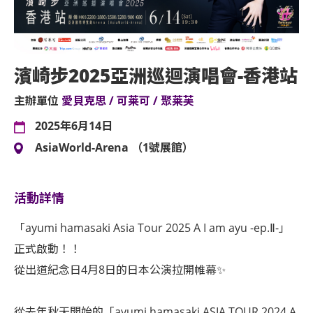
濱崎步2025亞洲巡迴演唱會-香港站
主辦單位
愛貝克思 / 可莱可 / 聚莱芙
2025年6月14日
AsiaWorld-Arena （1號展館）
活動詳情
「ayumi hamasaki Asia Tour 2025 A I am ayu -ep.Ⅱ-」
正式啟動！！
從出道紀念日4月8日的日本公演拉開帷幕✨
從去年秋天開始的「ayumi hamasaki ASIA TOUR 2024 A