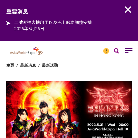
Open
Step into the world of EXPOtainment
重要消息
二號客運大樓啟用以及巴士服務調整安排
2026年5月26日
重要
消息
搜
尋
主頁
/
最新消息
/
最新活動