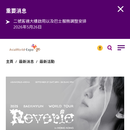
Open
Step into the world of EXPOtainment
重要消息
二號客運大樓啟用以及巴士服務調整安排
2026年5月26日
重要
消息
搜
尋
主頁
/
最新消息
/
最新活動