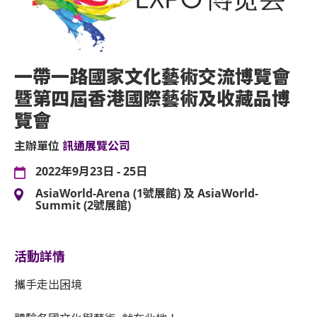
一帶一路國家文化藝術交流博覽會
暨第四屆香港國際藝術及收藏品博
覽會
主辦單位
訊通展覽公司
2022年9月23日 - 25日
AsiaWorld-Arena (1號展館) 及 AsiaWorld-
Summit (2號展館)
活動詳情
攜手走出困境