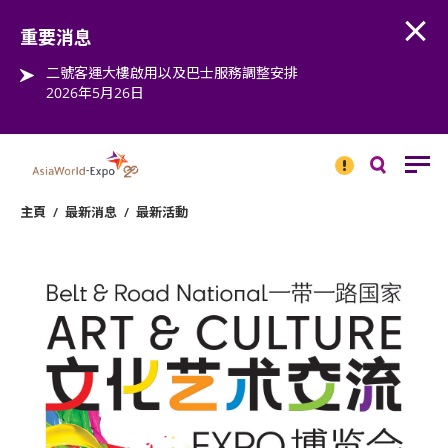
Open
Step into the world of EXPOtainment
重要消息
二號客運大樓啟用以及巴士服務調整安排
2026年5月26日
重要
消息
搜
尋
主頁
/
最新消息
/
最新活動