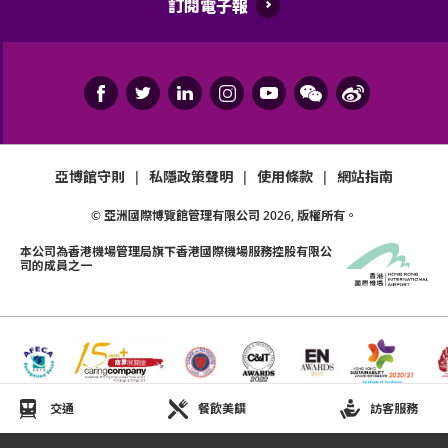
訂閱電子報
亞博館守則
|
私隱政策聲明
|
使用條款
|
網站指南
© 亞洲國際博覽館管理有限公司
2026
, 版權所有。
本公司為
香港機場管理局
旗下香港國際機場服務控股有限公
司的成員之一
交通
餐飲美饌
訪客服務