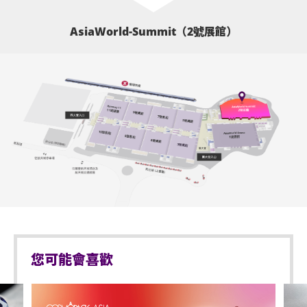
AsiaWorld-Summit（2號展館）
您可能會喜歡