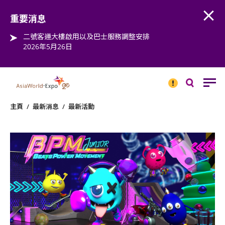
Open
Step into the world of EXPOtainment
重要消息
二號客運大樓啟用以及巴士服務調整安排
2026年5月26日
重要
消息
搜
尋
主頁
/
最新消息
/
最新活動