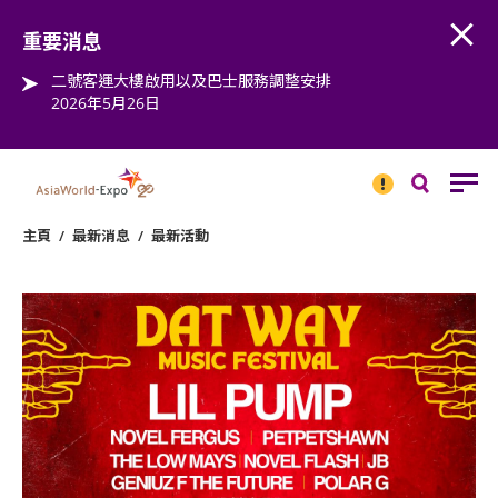
Open
Step into the world of EXPOtainment
重要消息
二號客運大樓啟用以及巴士服務調整安排
2026年5月26日
重要
消息
搜
尋
主頁
/
最新消息
/
最新活動