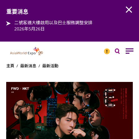
Open
Step into the world of EXPOtainment
重要消息
二號客運大樓啟用以及巴士服務調整安排
2026年5月26日
重要
消息
搜
尋
主頁
/
最新消息
/
最新活動