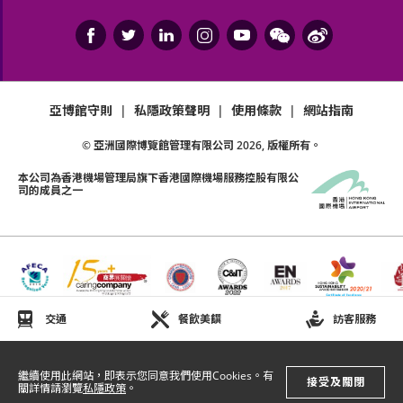
亞博館守則
|
私隱政策聲明
|
使用條款
|
網站指南
© 亞洲國際博覽館管理有限公司
2026
, 版權所有。
本公司為
香港機場管理局
旗下香港國際機場服務控股有限公
司的成員之一
交通
餐飲美饌
訪客服務
繼續使用此網站，即表示您同意我們使用Cookies。有
接受及關閉
關詳情請瀏覽
私隱政策
。