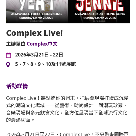
Complex Live!
主辦單位
Complex中文
2026年3月21日 - 22日
5、7、8、9、10及11號展館
活動詳情
Complex Live！將點燃你的週末，把展會現場打造成沉浸
式的潮流文化場域——從藝術、時尚設計，到潮玩珍藏、
音樂現場與多元飲食文化，全方位呈現當下全球流行文化
的最熱切面。
2026年3月21日至22日，Complex Live！不只帶來國際巨