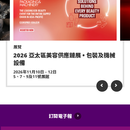
展覽
2026 亞太區美容供應鏈展 • 包裝及機械
設備
2026年11月10日 - 12日
5、7、9及11號展館
訂閱電子報