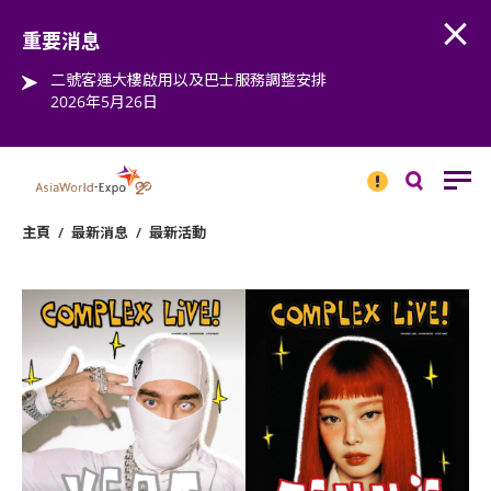
Open
Step into the world of EXPOtainment
重要消息
二號客運大樓啟用以及巴士服務調整安排
2026年5月26日
重要
消息
搜
尋
主頁
/
最新消息
/
最新活動