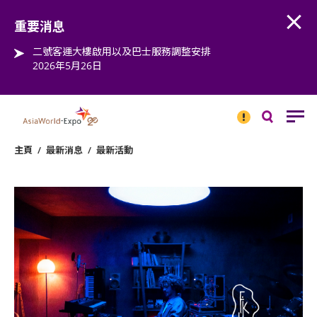
Open
Step into the world of EXPOtainment
重要消息
二號客運大樓啟用以及巴士服務調整安排
2026年5月26日
重要
消息
搜
尋
主頁
/
最新消息
/
最新活動