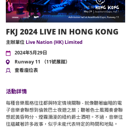
FKJ 2024 LIVE IN HONG KONG
主辦單位
Live Nation (HK) Limited
2024年5月29日
Runway 11 （11號展館）
查看座位表
活動詳情
每種音樂風格往往都與特定情境關聯 - 就像聽著幽暗的電
子音樂會聯想到倫敦巴士夜遊之旅；聽著色士風獨奏會聯
想起黃昏時分、煙霧瀰漫的紐約爵士酒吧。不過，音樂往
往蘊藏著許多故事，似乎未能代表特定的時間和地點。