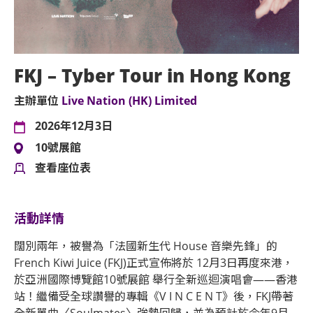
FKJ – Tyber Tour in Hong Kong
主辦單位
Live Nation (HK) Limited
2026年12月3日
10號展館
查看座位表
活動詳情
闊別兩年，被譽為「法國新生代 House 音樂先鋒」的
French Kiwi Juice (FKJ)正式宣佈將於 12月3日再度來港，
於亞洲國際博覽館10號展館 舉行全新巡迴演唱會——香港
站！繼備受全球讚譽的專輯《V I N C E N T》後，FKJ帶著