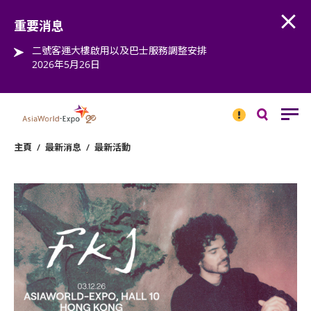
Open
Step into the world of EXPOtainment
重要消息
二號客運大樓啟用以及巴士服務調整安排
2026年5月26日
重要
消息
搜
尋
主頁
/
最新消息
/
最新活動