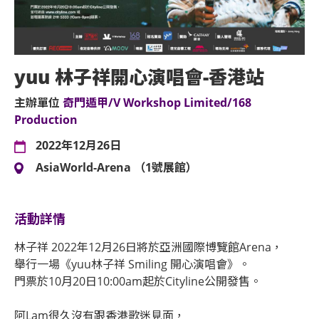
yuu 林子祥開心演唱會-香港站
主辦單位
奇門遁甲/V Workshop Limited/168
Production
2022年12月26日
AsiaWorld-Arena （1號展館）
活動詳情
林子祥 2022年12月26日將於亞洲國際博覽館Arena，
舉行一場《yuu林子祥 Smiling 開心演唱會》。
門票於10月20日10:00am起於Cityline公開發售。
阿Lam很久沒有跟香港歌迷見面，