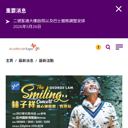
Open
Step into the world of EXPOtainment
重要消息
二號客運大樓啟用以及巴士服務調整安排
2026年5月26日
重要
消息
搜
尋
主頁
/
最新消息
/
最新活動