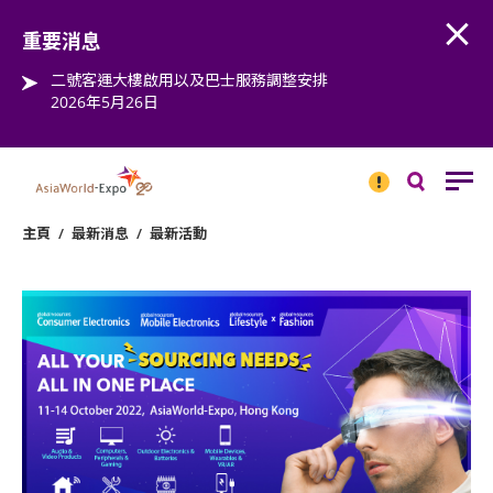
Open
Step into the world of EXPOtainment
重要消息
二號客運大樓啟用以及巴士服務調整安排
2026年5月26日
重要
消息
搜
尋
主頁
/
最新消息
/
最新活動