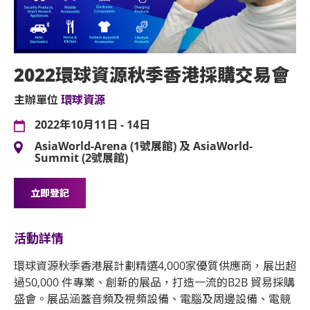
2022環球資源秋季香港採購交易會
主辦單位
環球資源
2022年10月11日 - 14日
AsiaWorld-Arena (1號展館) 及 AsiaWorld-
Summit (2號展館)
立即登記
活動詳情
環球資源秋季香港展計劃精選4,000家優質供應商，展出超
過50,000 件專業、創新的展品，打造一流的B2B 貿易採購
盛會。展品涵蓋音頻及視頻設備、電腦及周邊設備、電競