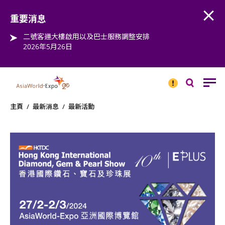
Open
Step into the world of EXPOtainment
重要消息
二號客運大樓啟用以及巴士服務調整安排
2026年5月26日
重要
消息
搜
尋
主頁
/
最新消息
/
最新活動