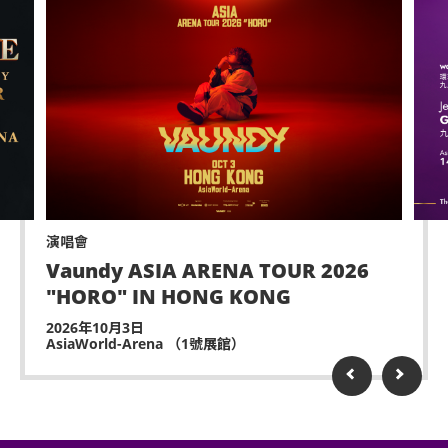
演唱會
Vaundy ASIA ARENA TOUR 2026
"HORO" IN HONG KONG
2026年10月3日
AsiaWorld-Arena （1號展館）