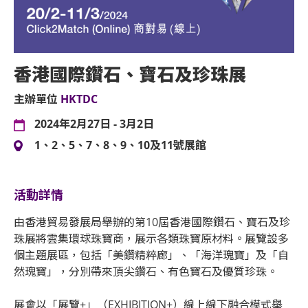
香港國際鑽石、寶石及珍珠展
主辦單位
HKTDC
2024年2月27日 - 3月2日
1、2、5、7、8、9、10及11號展館
活動詳情
由香港貿易發展局舉辦的第10屆香港國際鑽石、寶石及珍
珠展將雲集環球珠寶商，展示各類珠寶原材料。展覽設多
個主題展區，包括「美鑽精粹廊」、「海洋瑰寶」及「自
然瑰寶」，分別帶來頂尖鑽石、有色寶石及優質珍珠。
展會以「展覽+」（EXHIBITION+）線上線下融合模式舉