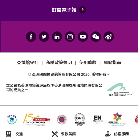
訂閱電子報
亞博館守則
|
私隱政策聲明
|
使用條款
|
網站指南
© 亞洲國際博覽館管理有限公司
2026
, 版權所有。
本公司為
香港機場管理局
旗下香港國際機場服務控股有限公
司的成員之一
交通
餐飲美饌
訪客服務