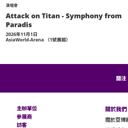
演唱會
Attack on Titan - Symphony from
Paradis
2026年11月1日
AsiaWorld-Arena （1號展館）
關注
主辦單位
關於我們
參展商
關於亞博
訪客