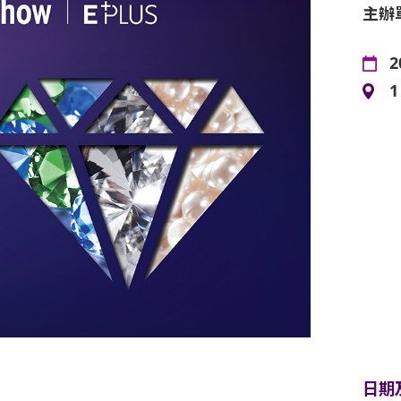
主辦
2
日期