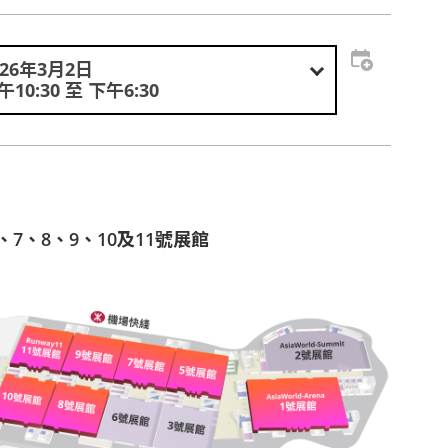
026年3月2日
午10:30 至 下午6:30
、7、8、9、10及11號展館