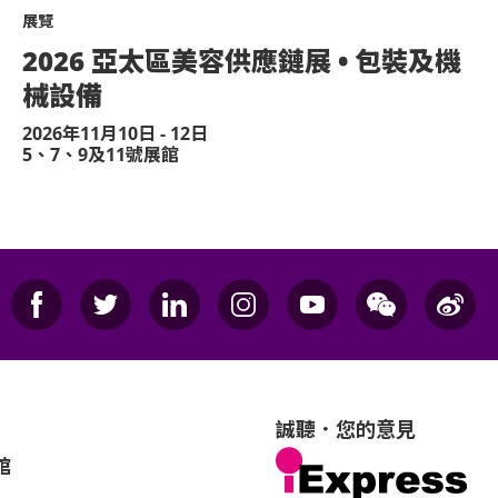
展覽
2026 亞太區美容供應鏈展 • 包裝及機
械設備
2026年11月10日 - 12日
5、7、9及11號展館
誠聽．您的意見
館