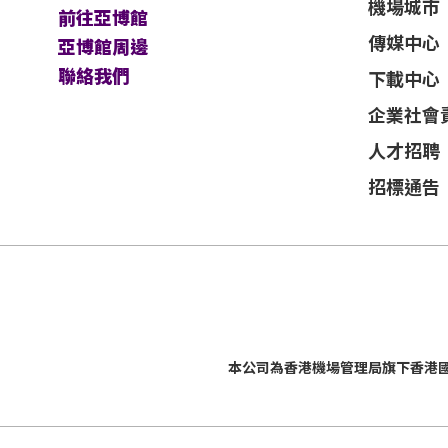
機場城市
前往亞博館
傳媒中心
亞博館周邊
聯絡我們
下載中心
企業社會
人才招聘
招標通告
本公司為
香港機場管理局
旗下香港