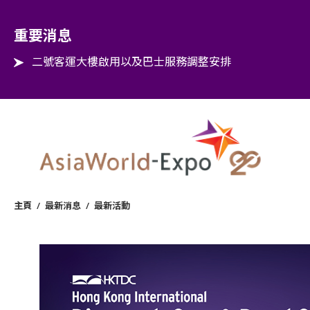
Step into the world of EXPOtainment
重要消息
二號客運大樓啟用以及巴士服務調整安排
主頁
/
最新消息
/
最新活動