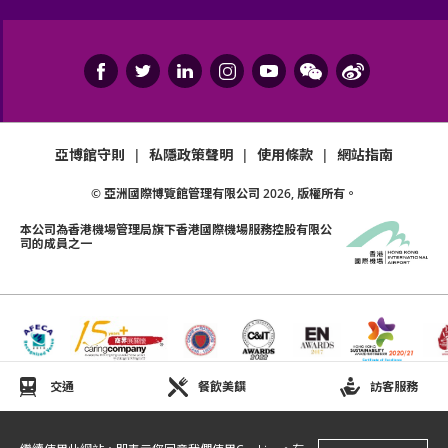
亞博館守則
|
私隱政策聲明
|
使用條款
|
網站指南
© 亞洲國際博覽館管理有限公司
2026
, 版權所有。
本公司為
香港機場管理局
旗下香港國際機場服務控股有限公
司的成員之一
交通
餐飲美饌
訪客服務