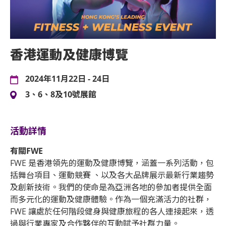
香港運動及健康博覽
2024年11月22日 - 24日
3、6、8及10號展館
活動詳情
有關FWE
FWE 是香港領先的運動及健康博覽，涵蓋一系列活動，包
括舞台項目、運動競賽 、以及各大品牌展示最新行業趨勢
及創新技術。我們的使命是為亞洲各地的參加者提供全面
而多元化的運動及健康體驗。作為一個充滿活力的社群，
FWE 讓處於任何階段健身與健康旅程的各人連接起來，透
過與行業專家及合作夥伴的互動賦予社群力量。