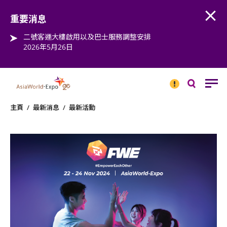
Open
Step into the world of EXPOtainment
重要消息
二號客運大樓啟用以及巴士服務調整安排
2026年5月26日
重要
消息
搜
尋
主頁
/
最新消息
/
最新活動