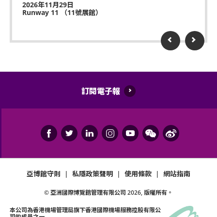
2026年11月29日
Runway 11 （11號展館）
訂閱電子報
亞博館守則
|
私隱政策聲明
|
使用條款
|
網站指南
© 亞洲國際博覽館管理有限公司
2026
, 版權所有。
本公司為
香港機場管理局
旗下香港國際機場服務控股有限公
司的成員之一