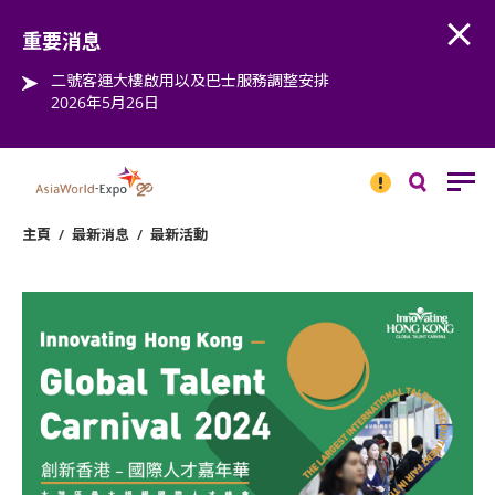
Open
Step into the world of EXPOtainment
重要消息
二號客運大樓啟用以及巴士服務調整安排
2026年5月26日
重要
消息
搜
尋
主頁
/
最新消息
/
最新活動